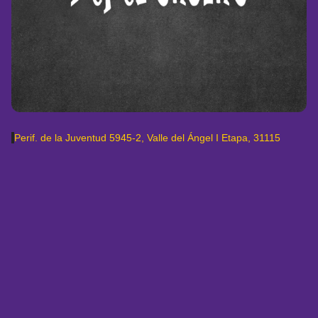
Perif. de la Juventud 5945-2, Valle del Ángel I Etapa, 31115