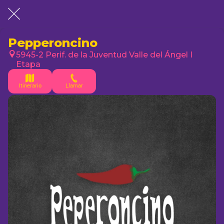
Pepperoncino
5945-2 Perif. de la Juventud Valle del Ángel I
Etapa
Itinerario
Llamar