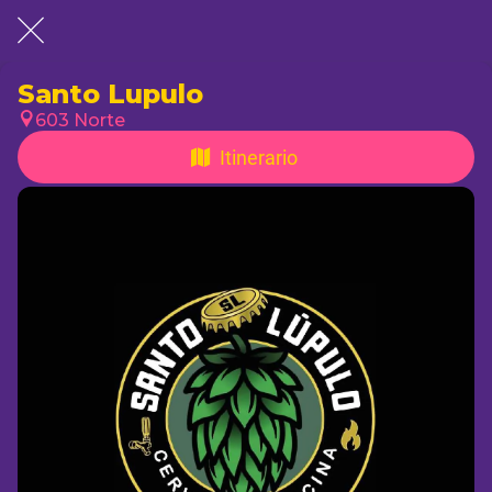
Santo Lupulo
603 Norte
Itinerario