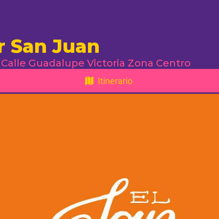
r San Juan
 Calle Guadalupe Victoria Zona Centro
Itinerario