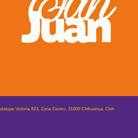
adalupe Victoria 823, Zona Centro, 31000 Chihuahua, Chih.