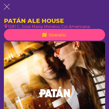
PATÁN ALE HOUSE
1281 C. José María Morelos Col Americana
Itinerario